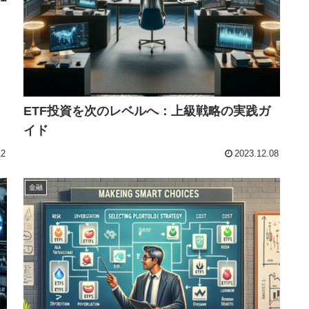
ETF投資を次のレベルへ：上級戦略の実践ガ
イド
12
2023.12.08
金融