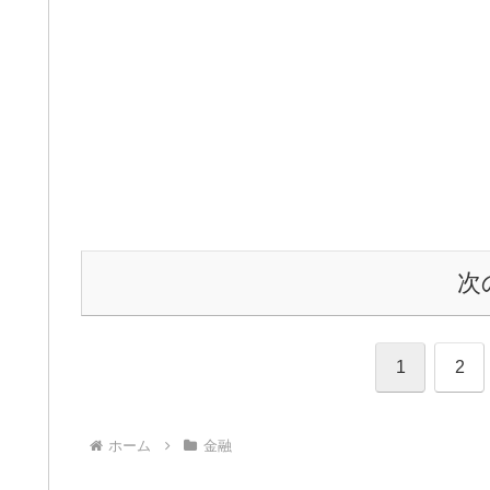
次
1
2
ホーム
金融