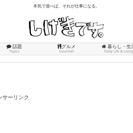
本気で遊べば、それが仕事になる。
話題
グルメ
暮らし・生
Topics
Gourmet
Daily Life & Livin
ンサーリンク