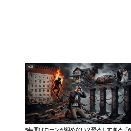
金融
5年間はローンが組めない？恐ろしすぎる「6