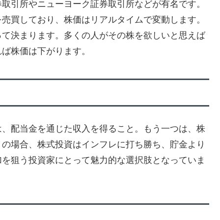
券取引所やニューヨーク証券取引所などが有名です。
を売買しており、株価はリアルタイムで変動します。
って決まります。多くの人がその株を欲しいと思えば
れば株価は下がります。
は、配当金を通じた収入を得ること。もう一つは、株
くの場合、株式投資はインフレに打ち勝ち、貯金より
加を狙う投資家にとって魅力的な選択肢となっていま