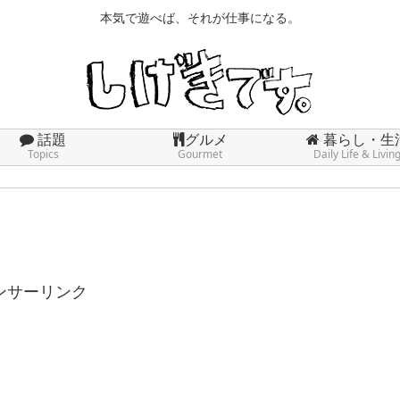
本気で遊べば、それが仕事になる。
話題
グルメ
暮らし・生
Topics
Gourmet
Daily Life & Livin
ンサーリンク