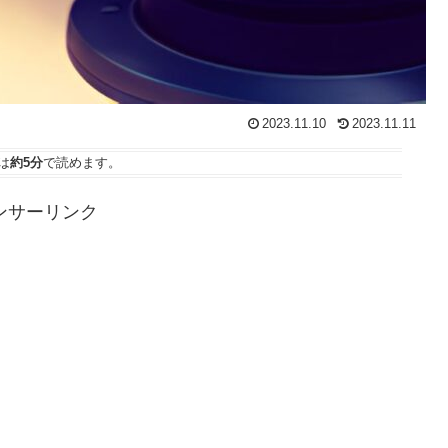
2023.11.10
2023.11.11
は
約5分
で読めます。
ンサーリンク