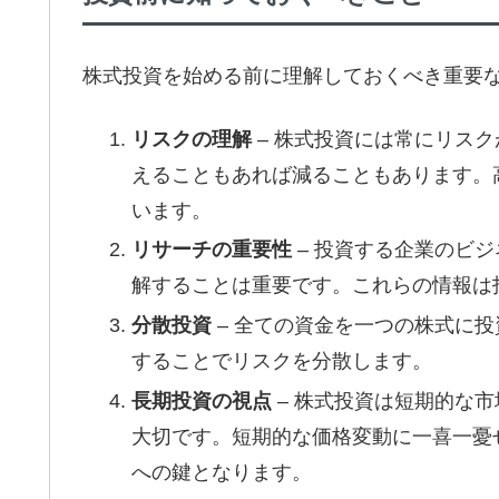
株式投資を始める前に理解しておくべき重要
リスクの理解
– 株式投資には常にリス
えることもあれば減ることもあります。
います。
リサーチの重要性
– 投資する企業のビ
解することは重要です。これらの情報は
分散投資
– 全ての資金を一つの株式に
することでリスクを分散します。
長期投資の視点
– 株式投資は短期的な
大切です。短期的な価格変動に一喜一憂
への鍵となります。