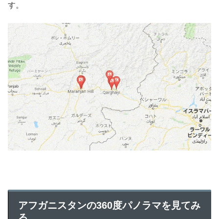
す。
アフガニスタンの360度パノラマを見てみ
る