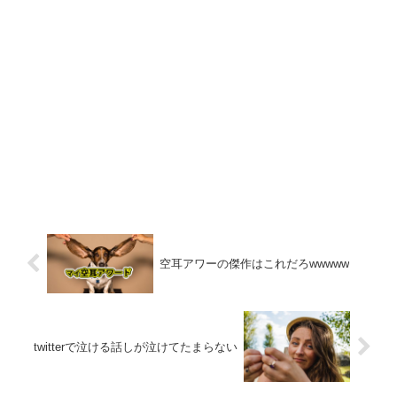
空耳アワーの傑作はこれだろwwwww
twitterで泣ける話しが泣けてたまらない