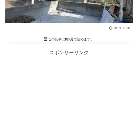
2019.03.26
この記事は
約2分
で読めます。
スポンサーリンク