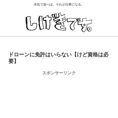
本気で遊べば、それが仕事になる。
ドローンに免許はいらない【けど資格は必
要】
スポンサーリンク