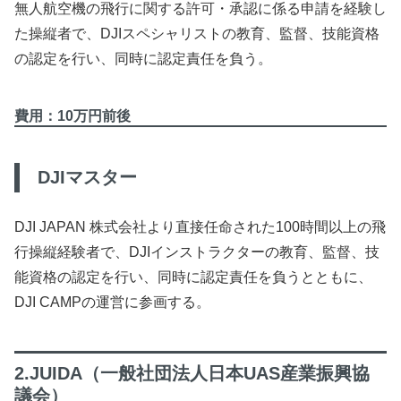
無人航空機の飛行に関する許可・承認に係る申請を経験し
た操縦者で、DJIスペシャリストの教育、監督、技能資格
の認定を行い、同時に認定責任を負う。
費用：10万円前後
DJIマスター
DJI JAPAN 株式会社より直接任命された100時間以上の飛
行操縦経験者で、DJIインストラクターの教育、監督、技
能資格の認定を行い、同時に認定責任を負うとともに、
DJI CAMPの運営に参画する。
2.JUIDA（一般社団法人日本UAS産業振興協
議会）