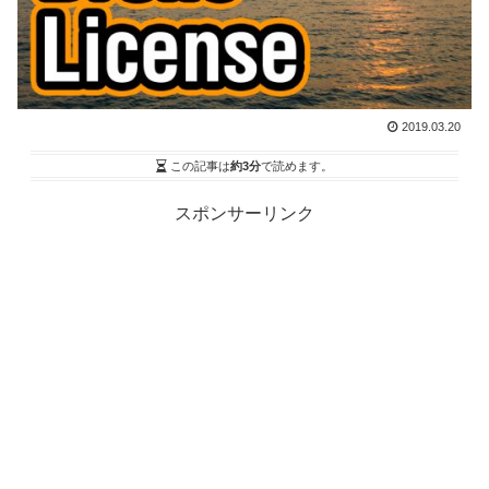
2019.03.20
この記事は
約3分
で読めます。
スポンサーリンク