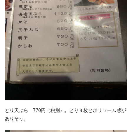
とり天ぷら 770円（税別）。とり４枚とボリューム感が
ありそう。