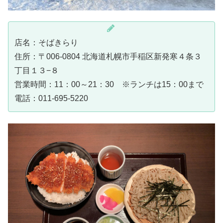
店名：そばきらり
住所：〒006-0804 北海道札幌市手稲区新発寒４条３
丁目１３−８
営業時間：11：00～21：30 ※ランチは15：00まで
電話：011-695-5220