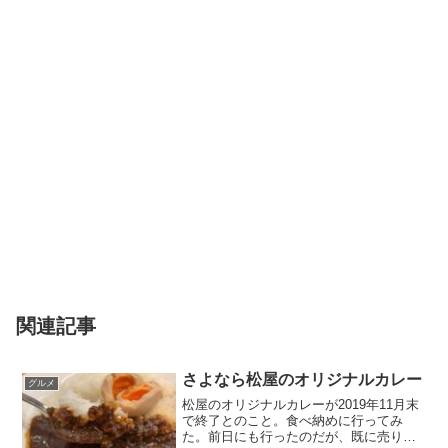
関連記事
さよなら松屋のオリジナルカレー
グルメ
松屋のオリジナルカレーが2019年11月末
で終了とのこと。食べ納めに行ってみ
た。前日にも行ったのだが、既に売り切