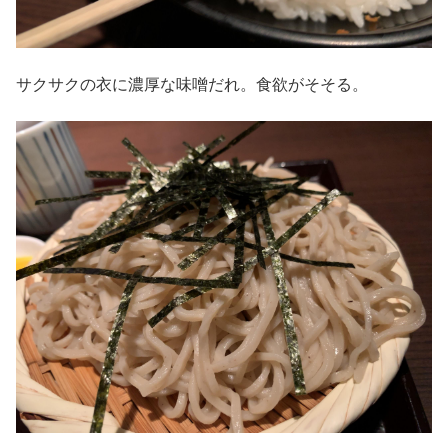
サクサクの衣に濃厚な味噌だれ。食欲がそそる。