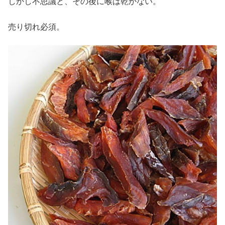
しかし不思議と、その後に喉は乾かない。
売り切れ必須。