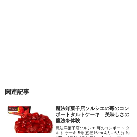
関連記事
魔法洋菓子店ソルシエの苺のコン
グルメ
ポートタルトケーキ – 美味しさの
魔法を体験
魔法洋菓子店ソルシエ 苺のコンポート タ
ルト ケーキ 5号 直径16cm 4人～6人分 約