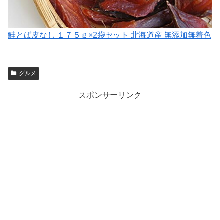
鮭とば皮なし １７５ｇ×2袋セット 北海道産 無添加無着色
グルメ
スポンサーリンク