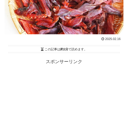
2025.02.16
この記事は
約1分
で読めます。
スポンサーリンク