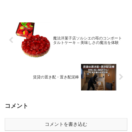
魔法洋菓子店ソルシエの苺のコンポート
タルトケーキ – 美味しさの魔法を体験
賃貸の置き配・置き配泥棒
コメント
コメントを書き込む