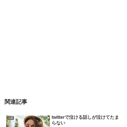
関連記事
twitterで泣ける話しが泣けてたま
話題
らない