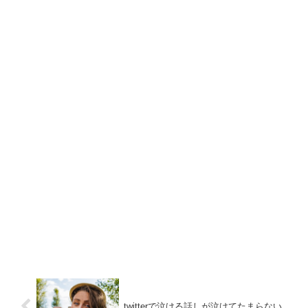
twitterで泣ける話しが泣けてたまらない