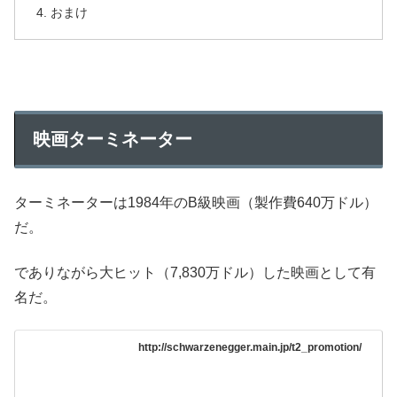
おまけ
映画ターミネーター
ターミネーターは1984年のB級映画（製作費640万ドル）
だ。
でありながら大ヒット（7,830万ドル）した映画として有
名だ。
http://schwarzenegger.main.jp/t2_promotion/