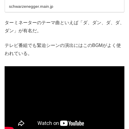
schwarzenegger.main.jp
ターミネーターのテーマ曲といえば「ダ、ダン、ダ、ダ、
ダン」が有名だ。
テレビ番組でも緊迫シーンの演出にはこのBGMがよく使
われている。