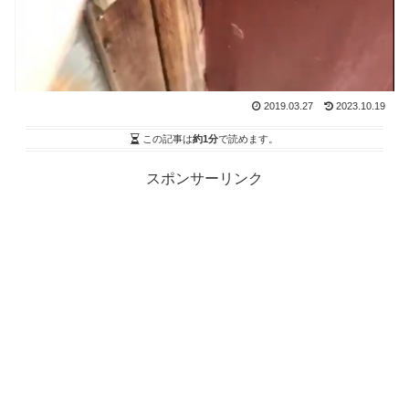
2019.03.27
2023.10.19
この記事は
約1分
で読めます。
スポンサーリンク