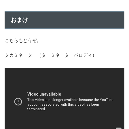
おまけ
こちらもどうぞ。
タカミネーター（ターミネーターパロディ）