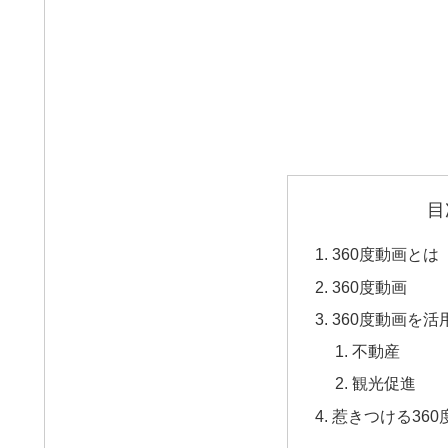
目
360度動画とは
360度動画
360度動画を
不動産
観光促進
惹きつける36