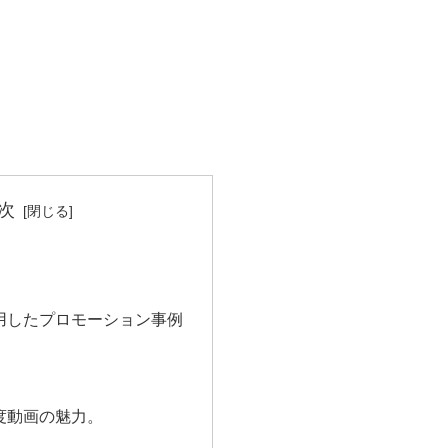
次
活用したプロモーション事例
0度動画の魅力。