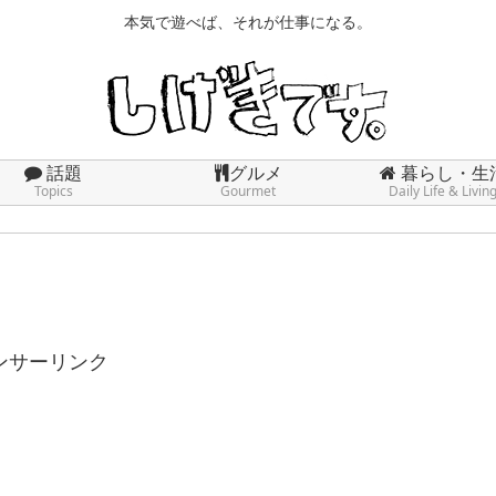
本気で遊べば、それが仕事になる。
話題
グルメ
暮らし・生
Topics
Gourmet
Daily Life & Livin
ンサーリンク