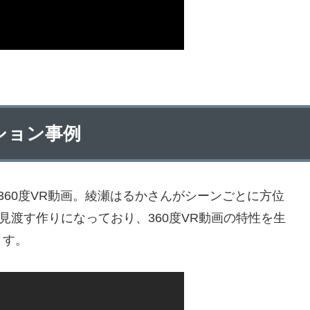
ション事例
360度VR動画。綾瀬はるかさんがシーンごとに方位
見渡す作りになっており、360度VR動画の特性を生
ます。