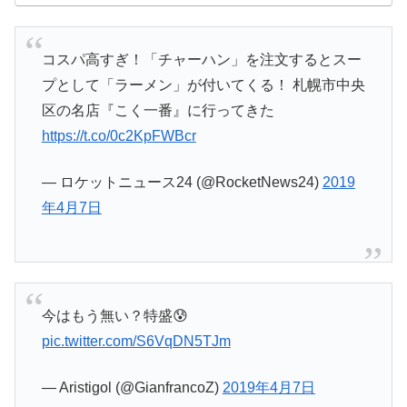
コスパ高すぎ！「チャーハン」を注文するとスー
プとして「ラーメン」が付いてくる！ 札幌市中央
区の名店『こく一番』に行ってきた
https://t.co/0c2KpFWBcr
— ロケットニュース24 (@RocketNews24)
2019
年4月7日
今はもう無い？特盛😰
pic.twitter.com/S6VqDN5TJm
— Aristigol (@GianfrancoZ)
2019年4月7日