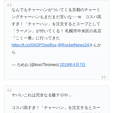
なんでもチャーハンがついてくる京都のチャーミ
ングチャーハンもまだまだ甘いな･･･w コスパ高
すぎ！「チャーハン」を注文するとスープとして
「ラーメン」が付いてくる！ 札幌市中央区の名店
『こく一番』に行ってきた
https://t.co/XbGPOswBsa
@RocketNews24
さんか
ら
— ろめお (@koo75romeo)
2019年4月7日
ヤバいこれは完全なる飯テロや…
コスパ高すぎ！「チャーハン」を注文するとスー