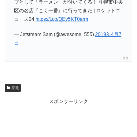
プとして「ラーメン」が付いてくる！ 札幌市中央
区の名店『こく一番』に行ってきた | ロケットニ
ュース24
https://t.co/QEy5KT0arm
— Jetstream Sam (@awesome_555)
2019年4月7
日
話題
スポンサーリンク