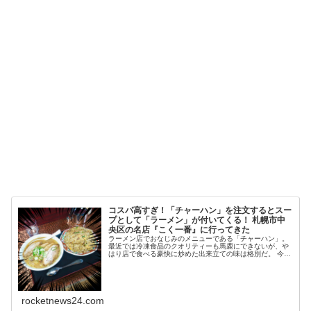
コスパ高すぎ！「チャーハン」を注文するとスー
プとして「ラーメン」が付いてくる！ 札幌市中
央区の名店『こく一番』に行ってきた
ラーメン店でおなじみのメニューである「チャーハン」。
最近では冷凍食品のクオリティーも馬鹿にできないが、や
はり店で食べる豪快に炒めた出来立ての味は格別だ。 今回
…
rocketnews24.com