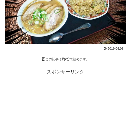
2019.04.08
この記事は
約2分
で読めます。
スポンサーリンク