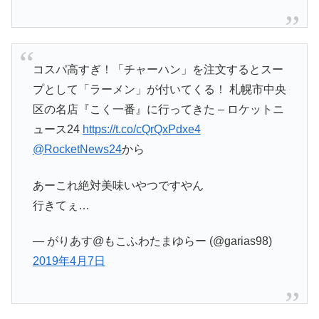
コスパ高すぎ！「チャーハン」を注文するとスー
プとして「ラーメン」が付いてくる！ 札幌市中央
区の名店『こく一番』に行ってきた – ロケットニ
ュース24
https://t.co/cQrQxPdxe4
@RocketNews24
から
あーこれ絶対美味いやつですやん
行きてぇ…
— がりあす@もこふわたまゆらー (@garias98)
2019年4月7日