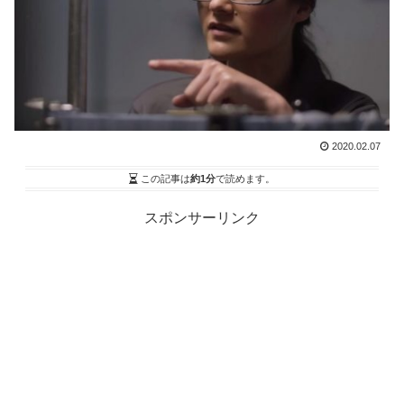
2020.02.07
この記事は
約1分
で読めます。
スポンサーリンク